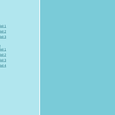
eil 1
eil 2
eil 3
0
eil 1
eil 2
eil 3
eil 4