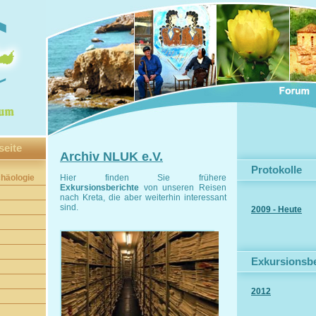
seite
Archiv NLUK e.V.
Protokolle
chäologie
Hier finden Sie frühere
Exkursionsberichte
von unseren Reisen
nach Kreta, die aber weiterhin interessant
sind.
2009 - Heute
Exkursionsbe
2012